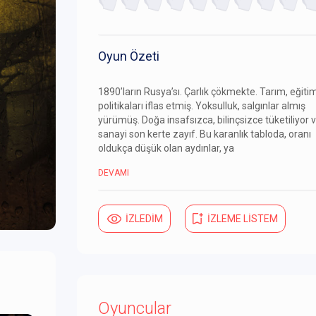
Oyun Özeti
1890’ların Rusya’sı. Çarlık çökmekte. Tarım, eğiti
politikaları iflas etmiş. Yoksulluk, salgınlar almış
yürümüş. Doğa insafsızca, bilinçsizce tüketiliyor 
sanayi son kerte zayıf. Bu karanlık tabloda, oranı
oldukça düşük olan aydınlar, ya
DEVAMI
İZLEDİM
İZLEME LİSTEM
Oyuncular