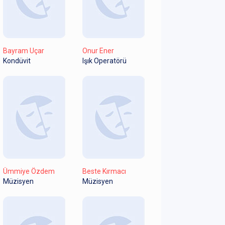
Bayram Uçar
Onur Ener
Kondüvit
Işık Operatörü
Ümmiye Özdem
Beste Kırmacı
Müzisyen
Müzisyen