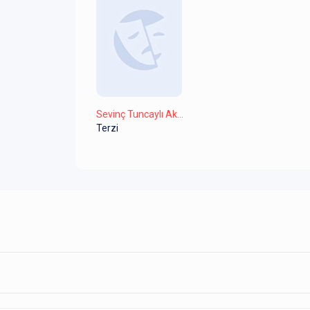
Sevinç Tuncaylı Akkuş
Terzi