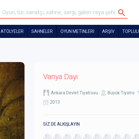
ATÖLYELER
SAHNELER
OYUN METİNLERİ
ARŞİV
TOPLUL
Vanya Dayı
Ankara Devlet Tiyatrosu
Büyük Tiyatro
2013
SİZ DE ALKIŞLAYIN