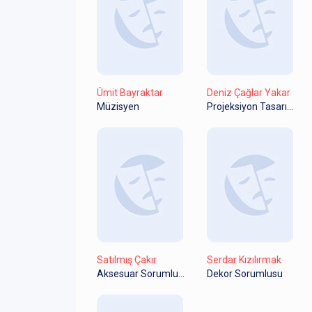
Ümit Bayraktar
Deniz Çağlar Yakar
Müzisyen
Projeksiyon Tasarım
Satılmış Çakır
Serdar Kızılırmak
Aksesuar Sorumlusu
Dekor Sorumlusu