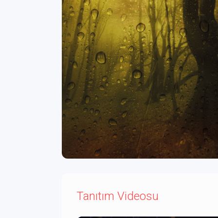
Tanıtım Videosu