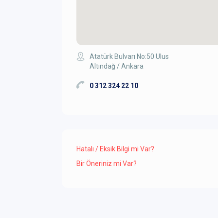
Atatürk Bulvarı No:50 Ulus
Altındağ / Ankara
0 312 324 22 10
Hatalı / Eksik Bilgi mi Var?
Bir Öneriniz mi Var?