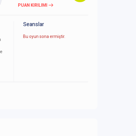
PUAN KIRILIMI
Seanslar
Bu oyun sona ermiştir.
m
ve