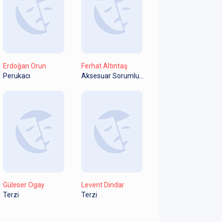
Erdoğan Orun
Ferhat Altıntaş
Perukacı
Aksesuar Sorumlusu
Güleser Ogay
Levent Dindar
Terzi
Terzi