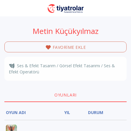
Metin Küçükyılmaz
FAVORİME EKLE
Ses & Efekt Tasarım / Görsel Efekt Tasarımı / Ses &
Efekt Operatörü
OYUNLARI
OYUN ADI
YIL
DURUM