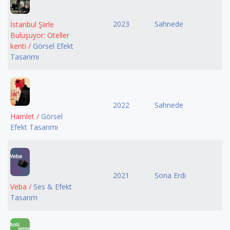
2023
Sahnede
İstanbul Şiirle
Buluşuyor: Oteller
kenti /
Görsel Efekt
Tasarımı
2022
Sahnede
Hamlet /
Görsel
Efekt Tasarımı
2021
Sona Erdi
Veba /
Ses & Efekt
Tasarım