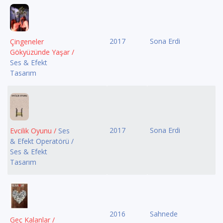
2017
Sona Erdi
Çingeneler
Gökyüzünde Yaşar /
Ses & Efekt
Tasarım
2017
Sona Erdi
Evcilik Oyunu /
Ses
& Efekt Operatörü /
Ses & Efekt
Tasarım
2016
Sahnede
Geç Kalanlar /