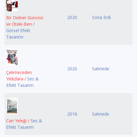
2020
Sona Erdi
Bir Delinin Güncesi
ve Öteki-Ben /
Görsel Efekt
Tasarımı
2020
Sahnede
Çekmeceden
Yıldızlara /
Ses &
Efekt Tasarım
2018
Sahnede
Can Yeleği /
Ses &
Efekt Tasarım