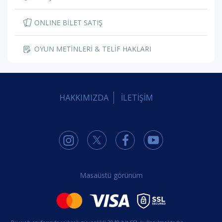
ONLINE BİLET SATIŞ
OYUN METİNLERİ & TELİF HAKLARI
HAKKIMIZDA
İLETİŞİM
Masaüstü görünüm