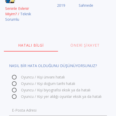
2019
Sahnede
Seninle Evlenir
Miyim? /
Teknik
Sorumlu
HATALI BILGI
ÖNERI ŞIKAYET
NASIL BİR HATA OLDUĞUNU DÜŞÜNÜYORSUNUZ?
Oyuncu / Kişi ünvanı hatalı
Oyuncu / Kişi doğum tarihi hatalı
Oyuncu / Kişi biyografisi eksik ya da hatalı
Oyuncu / Kişi yer aldığı oyunlar eksik ya da hatalı
E-Posta Adresi