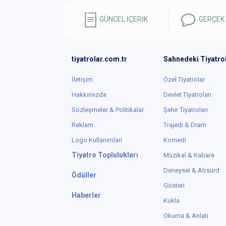
GÜNCEL İÇERİK
GERÇEK
tiyatrolar.com.tr
Sahnedeki Tiyatro
İletişim
Özel Tiyatrolar
Hakkımızda
Devlet Tiyatroları
Sözleşmeler & Politikalar
Şehir Tiyatroları
Reklam
Trajedi & Dram
Logo Kullanımları
Komedi
Tiyatro Toplulukları
Müzikal & Kabare
Deneysel & Absürd
Ödüller
Gösteri
Haberler
Kukla
Okuma & Anlatı