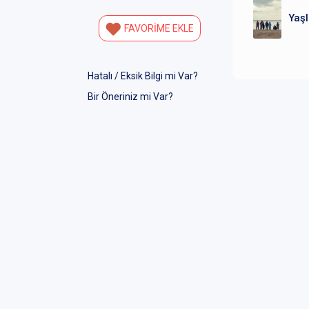
Yaşl
FAVORİME EKLE
Hatalı / Eksik Bilgi mi Var?
Bir Öneriniz mi Var?