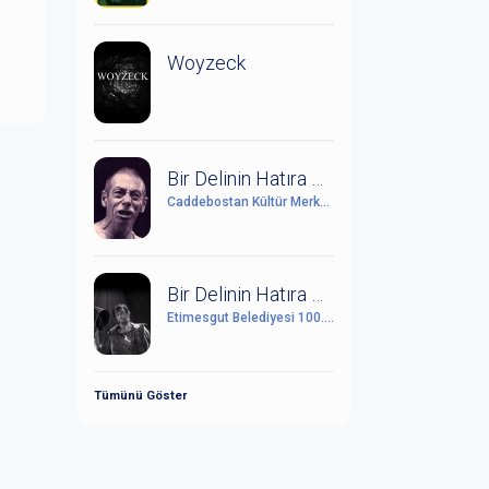
Woyzeck
Bir Delinin Hatıra Defteri
Caddebostan Kültür Merkezi
Bir Delinin Hatıra Defteri
Etimesgut Belediyesi 100. Yıl Cumhuriyet Kültür Sanat Merkezi
Tümünü Göster