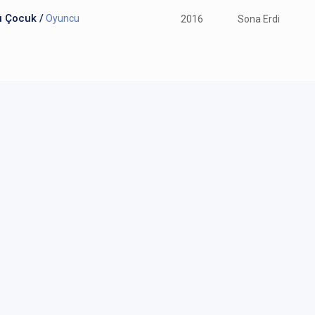
ı Çocuk /
Oyuncu
2016
Sona Erdi