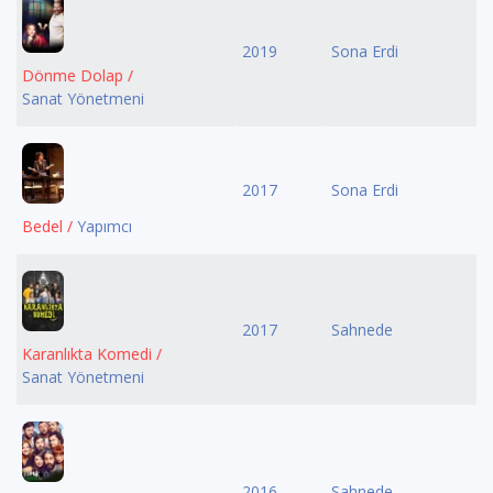
2019
Sona Erdi
Dönme Dolap /
Sanat Yönetmeni
2017
Sona Erdi
Bedel /
Yapımcı
2017
Sahnede
Karanlıkta Komedi /
Sanat Yönetmeni
2016
Sahnede