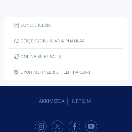
GÜNCEL İÇERİK
GERÇEK YORUMLAR & PUANLAR
ONLINE BİLET SATIŞ
OYUN METİNLERİ & TELİF HAKLARI
HAKKIMIZDA
İLETİŞİM