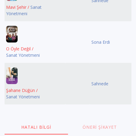
Sahnede
Mavi Şehir /
Sanat
Yönetmeni
Sona Erdi
O Öyle Değil /
Sanat Yönetmeni
Sahnede
Şahane Düğün /
Sanat Yönetmeni
HATALI BILGI
ÖNERI ŞIKAYET