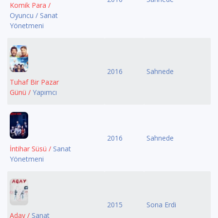
Komik Para /
Oyuncu / Sanat
Yönetmeni
2016
Sahnede
Tuhaf Bir Pazar
Günü /
Yapımcı
2016
Sahnede
İntihar Süsü /
Sanat
Yönetmeni
2015
Sona Erdi
Aday /
Sanat