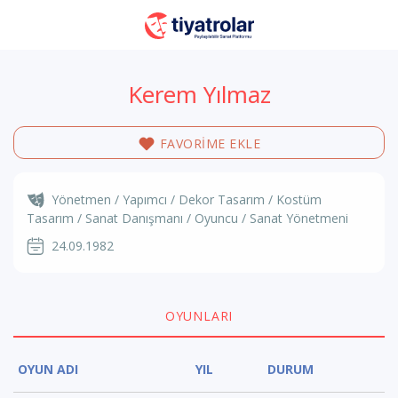
Kerem Yılmaz
FAVORİME EKLE
Yönetmen / Yapımcı / Dekor Tasarım / Kostüm
Tasarım / Sanat Danışmanı / Oyuncu / Sanat Yönetmeni
24.09.1982
OYUNLARI
OYUN ADI
YIL
DURUM