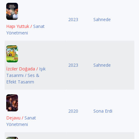
2023
Sahnede
Hapı Yuttuk /
Sanat
Yönetmeni
2023
Sahnede
İzciler Doğada /
Işık
Tasarımı / Ses &
Efekt Tasarım
2020
Sona Erdi
Dejavu /
Sanat
Yönetmeni