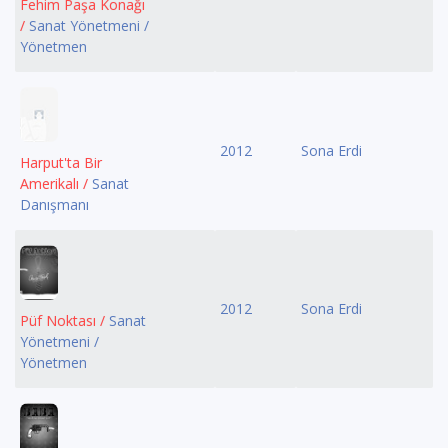
Fehim Paşa Konağı
/
Sanat Yönetmeni /
Yönetmen
2012
Sona Erdi
Harput'ta Bir
Amerikalı /
Sanat
Danışmanı
2012
Sona Erdi
Püf Noktası /
Sanat
Yönetmeni /
Yönetmen