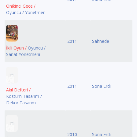
Onikinci Gece /
Oyuncu / Yönetmen
2011
Sahnede
İkili Oyun /
Oyuncu /
Sanat Yönetmeni
2011
Sona Erdi
Akıl Defteri /
Kostüm Tasarım /
Dekor Tasarım
2010
Sona Erdi