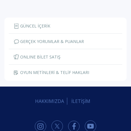
GÜNCEL İÇERİK
GERÇEK YORUMLAR & PUANLAR
ONLINE BİLET SATIŞ
OYUN METİNLERİ & TELİF HAKLARI
HAKKIMIZDA
İLETİŞİM