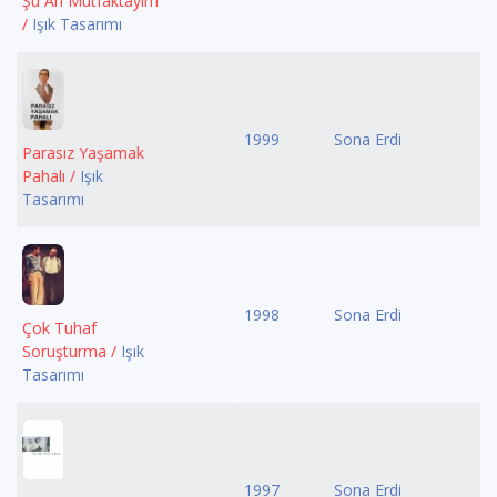
Şu An Mutfaktayım
/
Işık Tasarımı
1999
Sona Erdi
Parasız Yaşamak
Pahalı /
Işık
Tasarımı
1998
Sona Erdi
Çok Tuhaf
Soruşturma /
Işık
Tasarımı
1997
Sona Erdi