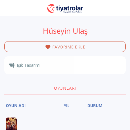
Hüseyin Ulaş
FAVORİME EKLE
Işık Tasarımı
OYUNLARI
OYUN ADI
YIL
DURUM