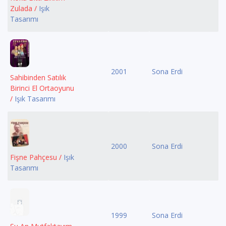
Zulada /
Işık
Tasarımı
2001
Sona Erdi
Sahibinden Satılık
Birinci El Ortaoyunu
/
Işık Tasarımı
2000
Sona Erdi
Fişne Pahçesu /
Işık
Tasarımı
1999
Sona Erdi