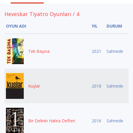
Heveskar Tiyatro Oyunları / 4
OYUN ADI
YIL
DURUM
Tek Başına
2021
Sahnede
Kuşlar
2018
Sahnede
Bir Delinin Hatıra Defteri
2016
Sahnede