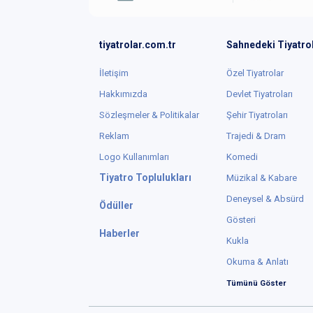
tiyatrolar.com.tr
Sahnedeki Tiyatro
İletişim
Özel Tiyatrolar
Hakkımızda
Devlet Tiyatroları
Sözleşmeler & Politikalar
Şehir Tiyatroları
Reklam
Trajedi & Dram
Logo Kullanımları
Komedi
Tiyatro Toplulukları
Müzikal & Kabare
Deneysel & Absürd
Ödüller
Gösteri
Haberler
Kukla
Okuma & Anlatı
Tümünü Göster