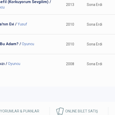
efil (Korkuyorum Sevgilim) /
2013
Sona Erdi
ncu
a'nın Evi /
Yusuf
2010
Sona Erdi
 Bu Adam? /
Oyuncu
2010
Sona Erdi
ızı /
Oyuncu
2008
Sona Erdi
 YORUMLAR & PUANLAR
ONLINE BİLET SATIŞ