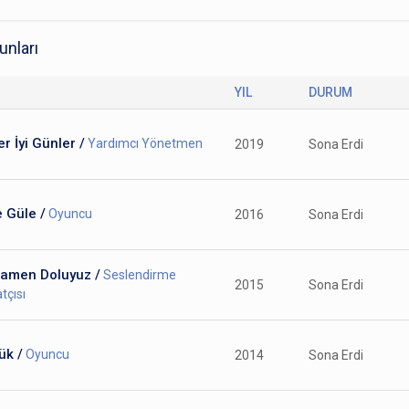
unları
YIL
DURUM
r İyi Günler /
Yardımcı Yönetmen
2019
Sona Erdi
 Güle /
Oyuncu
2016
Sona Erdi
amen Doluyuz /
Seslendirme
2015
Sona Erdi
tçısı
ük /
Oyuncu
2014
Sona Erdi