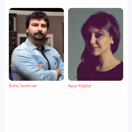
Bora Severcan
Ayça Koptur