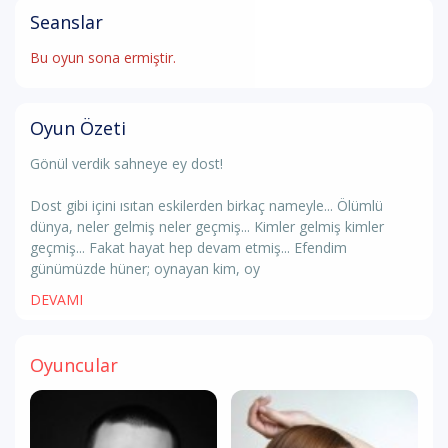
Seanslar
Bu oyun sona ermiştir.
Oyun Özeti
Gönül verdik sahneye ey dost!
Dost gibi içini ısıtan eskilerden birkaç nameyle... Ölümlü
dünya, neler gelmiş neler geçmiş... Kimler gelmiş kimler
geçmiş... Fakat hayat hep devam etmiş... Efendim
günümüzde hüner; oynayan kim, oy
DEVAMI
Oyuncular