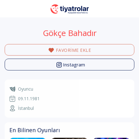
Gökçe Bahadır
FAVORİME EKLE
Instagram
Oyuncu
09.11.1981
İstanbul
En Bilinen Oyunları