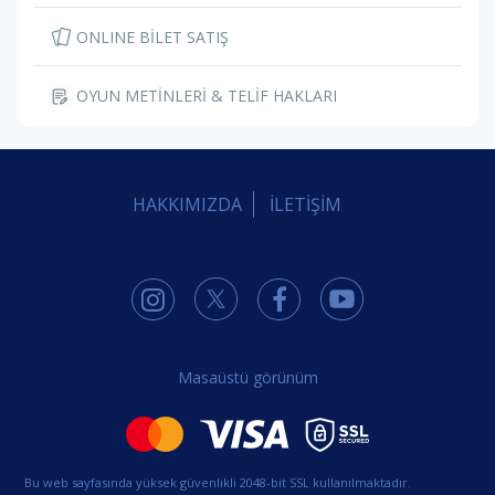
ONLINE BİLET SATIŞ
OYUN METİNLERİ & TELİF HAKLARI
HAKKIMIZDA
İLETİŞİM
Masaüstü görünüm
Bu web sayfasında yüksek güvenlikli 2048-bit SSL kullanılmaktadır.