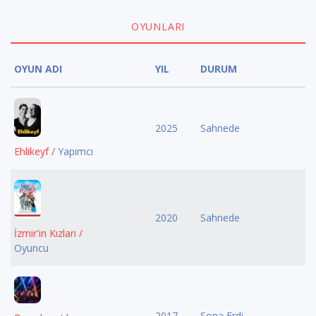
OYUNLARI
OYUN ADI
YIL
DURUM
2025
Sahnede
Ehlikeyf /
Yapımcı
2020
Sahnede
İzmir'in Kızları /
Oyuncu
2017
Sona Erdi