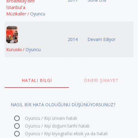
Broadway'den
İstanbul'a
Müzikaller /
Oyuncu
2014
Devam Ediyor
Kurusıkı /
Oyuncu
HATALI BILGI
ÖNERI ŞIKAYET
NASIL BİR HATA OLDUĞUNU DÜŞÜNÜYORSUNUZ?
Oyuncu / Kişi ünvanı hatalı
Oyuncu / Kişi doğum tarihi hatalı
Oyuncu / Kişi biyografisi eksik ya da hatalı