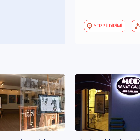
YER BİLDİRİMİ