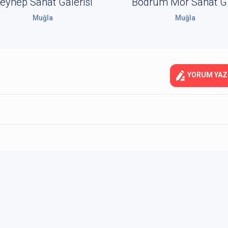
eynep Sanat Galerisi
Bod
Muğla
Muğla
YORUM YAZ