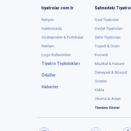
tiyatrolar.com.tr
Sahnedeki Tiyatro
İletişim
Özel Tiyatrolar
Hakkımızda
Devlet Tiyatroları
Sözleşmeler & Politikalar
Şehir Tiyatroları
Reklam
Trajedi & Dram
Logo Kullanımları
Komedi
Tiyatro Toplulukları
Müzikal & Kabare
Deneysel & Absürd
Ödüller
Gösteri
Haberler
Kukla
Okuma & Anlatı
Tümünü Göster