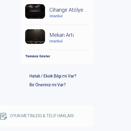
Cihangir Atölye Sahnesi
İstanbul
Mekan Artı
İstanbul
Tümünü Göster
Hatalı / Eksik Bilgi mi Var?
Bir Öneriniz mi Var?
OYUN METİNLERİ & TELİF HAKLARI