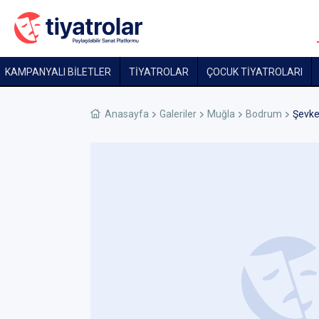
KAMPANYALI BİLETLER
TİYATROLAR
ÇOCUK TIYATROLARI
Anasayfa
Galeriler
Muğla
Bodrum
Şevke