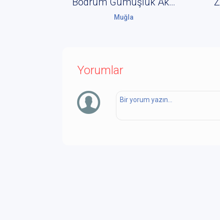
Bodrum Gümüşlük Akademisi
Z
Muğla
Yorumlar