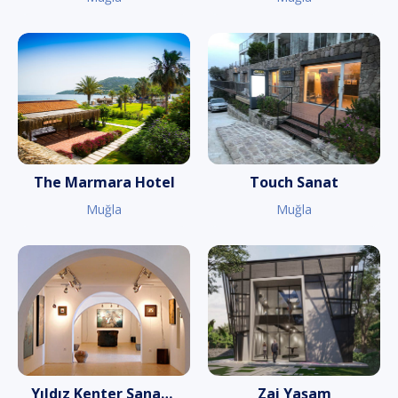
The Marmara Hotel
Touch Sanat
Muğla
Muğla
Yıldız Kenter Sanat Galerisi
Zai Yaşam