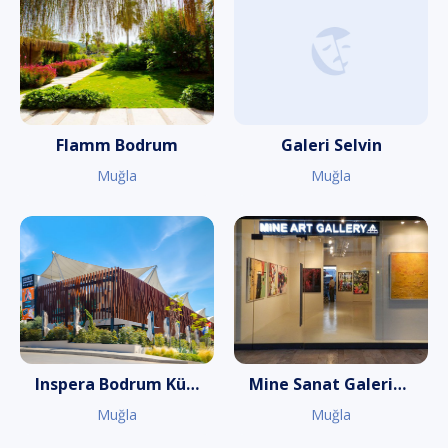
Flamm Bodrum
Galeri Selvin
Muğla
Muğla
Inspera Bodrum Kültür Sanat
Mine Sanat Galerisi Palmarina
Muğla
Muğla