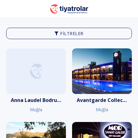
FILTRELER
Anna Laudel Bodrum
Avantgarde Collection
Muğla
Muğla