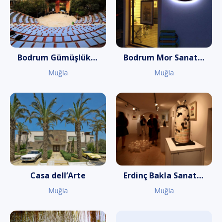
Bodrum Gümüşlük Akademisi
Bodrum Mor Sanat Galerisi
Muğla
Muğla
Casa dell’Arte
Erdinç Bakla Sanat Galerisi
Muğla
Muğla