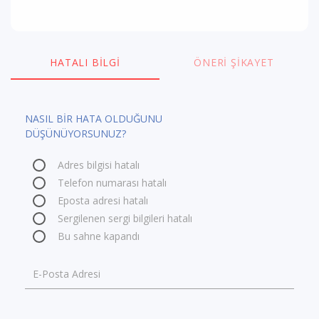
HATALI BILGI
ÖNERI ŞIKAYET
NASIL BİR HATA OLDUĞUNU
DÜŞÜNÜYORSUNUZ?
Adres bilgisi hatalı
Telefon numarası hatalı
Eposta adresi hatalı
Sergilenen sergi bilgileri hatalı
Bu sahne kapandı
E-Posta Adresi