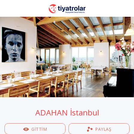
ADAHAN İstanbul
GİTTİM
PAYLAŞ