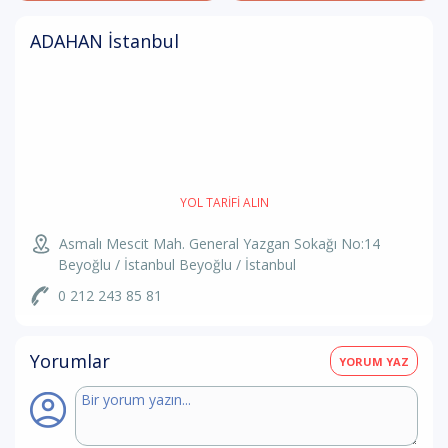
ADAHAN İstanbul
YOL TARIFI ALIN
Asmalı Mescit Mah. General Yazgan Sokağı No:14
Beyoğlu / İstanbul Beyoğlu / İstanbul
0 212 243 85 81
Yorumlar
YORUM YAZ