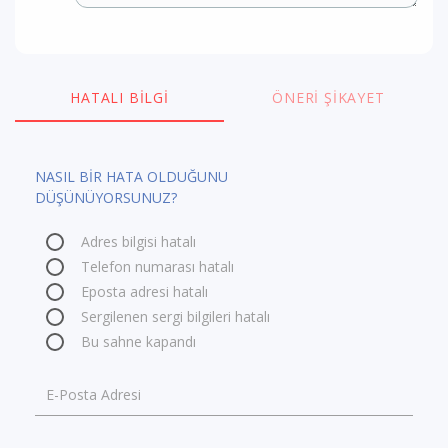
HATALI BILGI
ÖNERI ŞIKAYET
NASIL BİR HATA OLDUĞUNU
DÜŞÜNÜYORSUNUZ?
Adres bilgisi hatalı
Telefon numarası hatalı
Eposta adresi hatalı
Sergilenen sergi bilgileri hatalı
Bu sahne kapandı
E-Posta Adresi