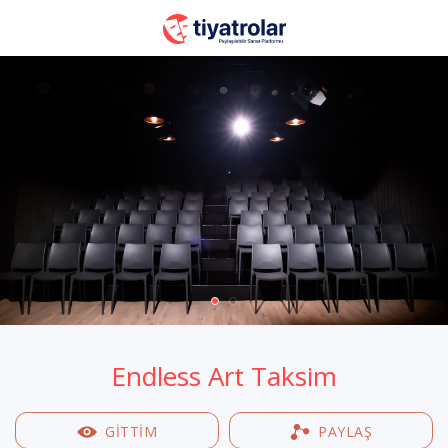
Endless Art Taksim
GİTTİM
PAYLAŞ