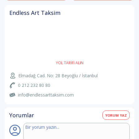
Endless Art Taksim
YOL TARIFI ALIN
Elmadağ Cad. No: 28 Beyoğlu / İstanbul
0 212 232 80 80
info@endlessarttaksim.com
Yorumlar
YORUM YAZ