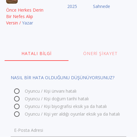
2025
Sahnede
Önce Herkes Derin
Bir Nefes Alıp
Versin /
Yazar
HATALI BILGI
ÖNERI ŞIKAYET
NASIL BİR HATA OLDUĞUNU DÜŞÜNÜYORSUNUZ?
Oyuncu / Kişi ünvanı hatalı
Oyuncu / Kişi doğum tarihi hatalı
Oyuncu / Kişi biyografisi eksik ya da hatalı
Oyuncu / Kişi yer aldığı oyunlar eksik ya da hatalı
E-Posta Adresi