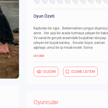
Oyun Özeti
Kaybolan bir oğul… Beklemekten yorgun düşmüş 
anne… Her şeyi bir arada tutmaya çalışan bir bab
Ve sanal ile gerçek arasındaki boşluktan dünyayı
izleyen bir küçük kardeş… Sorular büyür, zaman
ağırlaşır, umut bir ip misali incelir. Sonra
DEVAMI
İZLEDİM
İZLEME LİSTEM
Oyuncular