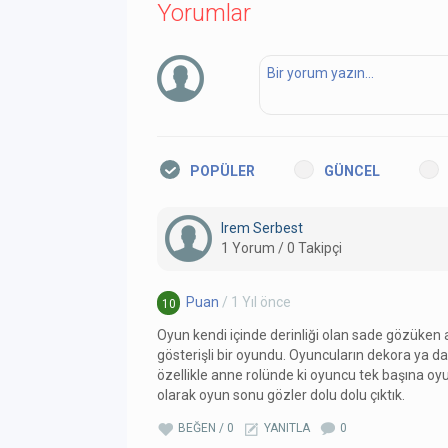
Yorumlar
POPÜLER
GÜNCEL
Irem Serbest
1 Yorum / 0 Takipçi
Puan
/ 1 Yıl önce
10
Oyun kendi içinde derinliği olan sade gözüken
gösterişli bir oyundu. Oyuncuların dekora ya da
özellikle anne rolünde ki oyuncu tek başına oyu
olarak oyun sonu gözler dolu dolu çıktık.
BEĞEN / 0
YANITLA
0