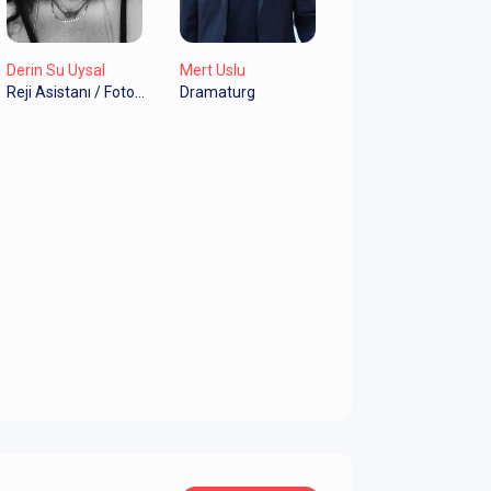
Derin Su Uysal
Mert Uslu
Reji Asistanı / Fotoğraf
Dramaturg