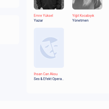
Emre Yüksel
Yiğit Kocabıyık
Yazar
Yönetmen
İhsan Can Aksu
Ses & Efekt Operatörü