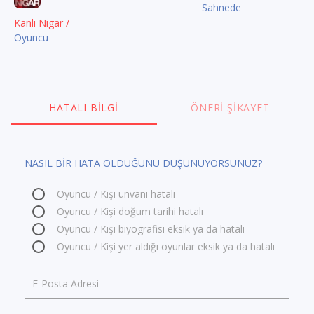
Sahnede
Kanlı Nigar /
Oyuncu
HATALI BILGI
ÖNERI ŞIKAYET
NASIL BİR HATA OLDUĞUNU DÜŞÜNÜYORSUNUZ?
Oyuncu / Kişi ünvanı hatalı
Oyuncu / Kişi doğum tarihi hatalı
Oyuncu / Kişi biyografisi eksik ya da hatalı
Oyuncu / Kişi yer aldığı oyunlar eksik ya da hatalı
E-Posta Adresi