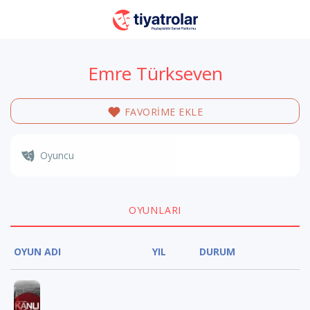
Emre Türkseven
FAVORİME EKLE
Oyuncu
OYUNLARI
OYUN ADI
YIL
DURUM