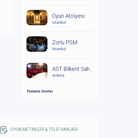
Oyun Atölyesi
İstanbul
Zorlu PSM
İstanbul
AST Bilkent Sahne
Ankara
Tümünü Göster
OYUN METİNLERİ & TELİF HAKLARI