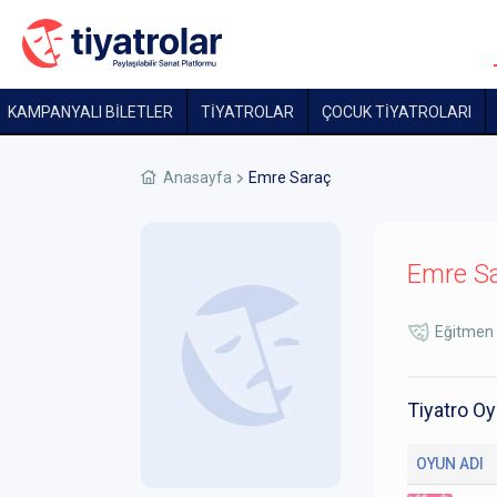
KAMPANYALI BİLETLER
TİYATROLAR
ÇOCUK TIYATROLARI
Anasayfa
Emre Saraç
Emre S
Eğitmen
Tiyatro Oy
OYUN ADI