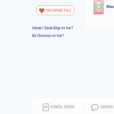
Masa
FAVORİME EKLE
Hatalı / Eksik Bilgi mi Var?
Bir Öneriniz mi Var?
GÜNCEL İÇERİK
GERÇEK