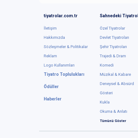
tiyatrolar.com.tr
Sahnedeki Tiyatro
İletişim
Özel Tiyatrolar
Hakkımızda
Devlet Tiyatroları
Sözleşmeler & Politikalar
Şehir Tiyatroları
Reklam
Trajedi & Dram
Logo Kullanımları
Komedi
Tiyatro Toplulukları
Müzikal & Kabare
Deneysel & Absürd
Ödüller
Gösteri
Haberler
Kukla
Okuma & Anlatı
Tümünü Göster