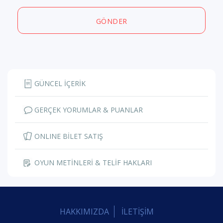
GÖNDER
GÜNCEL İÇERİK
GERÇEK YORUMLAR & PUANLAR
ONLINE BİLET SATIŞ
OYUN METİNLERİ & TELİF HAKLARI
HAKKIMIZDA
İLETİŞİM