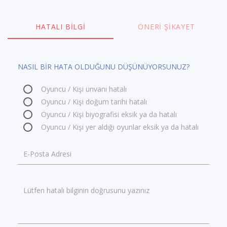
HATALI BILGI
ÖNERI ŞIKAYET
NASIL BİR HATA OLDUĞUNU DÜŞÜNÜYORSUNUZ?
Oyuncu / Kişi ünvanı hatalı
Oyuncu / Kişi doğum tarihi hatalı
Oyuncu / Kişi biyografisi eksik ya da hatalı
Oyuncu / Kişi yer aldığı oyunlar eksik ya da hatalı
E-Posta Adresi
Lütfen hatalı bilginin doğrusunu yazınız