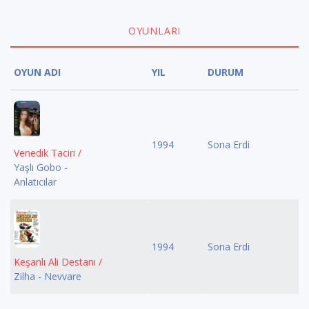
OYUNLARI
OYUN ADI
YIL
DURUM
1994
Sona Erdi
Venedik Taciri /
Yaşlı Gobo -
Anlatıcılar
1994
Sona Erdi
Keşanlı Ali Destanı /
Zilha - Nevvare