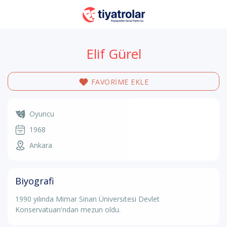
Elif Gürel
FAVORİME EKLE
Oyuncu
1968
Ankara
Biyografi
1990 yılında Mimar Sinan Üniversitesi Devlet
Konservatuarı'ndan mezun oldu.