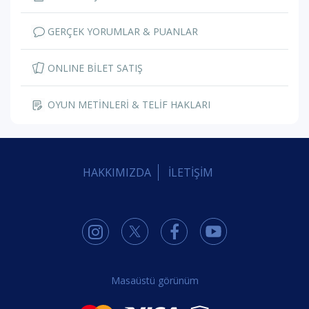
GERÇEK YORUMLAR & PUANLAR
ONLINE BİLET SATIŞ
OYUN METİNLERİ & TELİF HAKLARI
HAKKIMIZDA
İLETİŞİM
Masaüstü görünüm