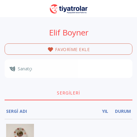
Elif Boyner
FAVORİME EKLE
Sanatçı
SERGILERI
SERGİ ADI
YIL
DURUM