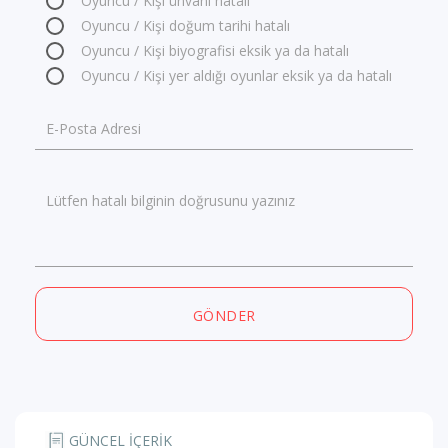
Oyuncu / Kişi ünvanı hatalı
Oyuncu / Kişi doğum tarihi hatalı
Oyuncu / Kişi biyografisi eksik ya da hatalı
Oyuncu / Kişi yer aldığı oyunlar eksik ya da hatalı
E-Posta Adresi
Lütfen hatalı bilginin doğrusunu yazınız
GÖNDER
GÜNCEL İÇERİK