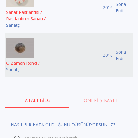
Sona
2016
Erdi
Sanat Rastlantısı /
Rastlantının Sanatı /
Sanatçı
Sona
2016
Erdi
O Zaman Renk! /
Sanatçı
HATALI BILGI
ÖNERI ŞIKAYET
NASIL BİR HATA OLDUĞUNU DÜŞÜNÜYORSUNUZ?