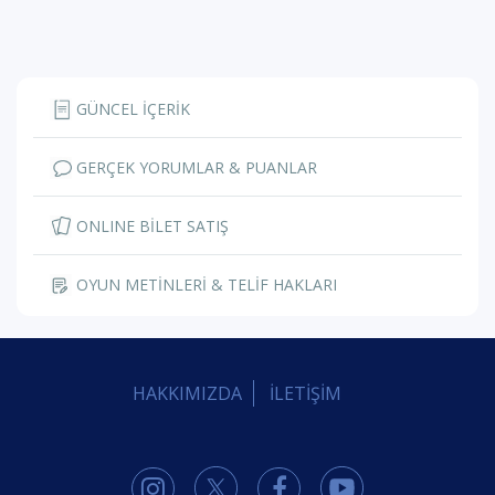
GÜNCEL İÇERİK
GERÇEK YORUMLAR & PUANLAR
ONLINE BİLET SATIŞ
OYUN METİNLERİ & TELİF HAKLARI
HAKKIMIZDA
İLETİŞİM