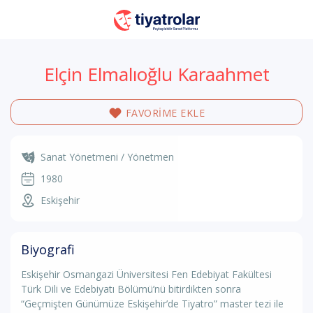
Elçin Elmalıoğlu Karaahmet
FAVORİME EKLE
Sanat Yönetmeni / Yönetmen
1980
Eskişehir
Biyografi
Eskişehir Osmangazi Üniversitesi Fen Edebiyat Fakültesi
Türk Dili ve Edebiyatı Bölümü’nü bitirdikten sonra
“Geçmişten Günümüze Eskişehir’de Tiyatro” master tezi ile