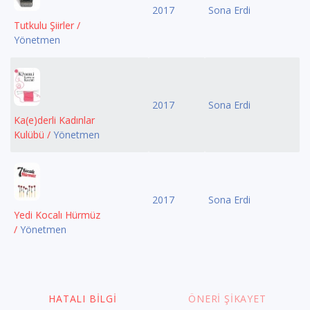
2017
Sona Erdi
Tutkulu Şiirler /
Yönetmen
2017
Sona Erdi
Ka(e)derli Kadınlar
Kulübü /
Yönetmen
2017
Sona Erdi
Yedi Kocalı Hürmüz
/
Yönetmen
HATALI BILGI
ÖNERI ŞIKAYET