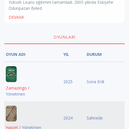
Yüksek Lisans eğitimini tamamladı. 2005 yılında Eskişehir
Odunpazarı Beled
DEVAMI
OYUNLARI
OYUN ADI
YIL
DURUM
2025
Sona Erdi
Zamazingo /
Yönetmen
2024
Sahnede
Hasret /
Yönetmen