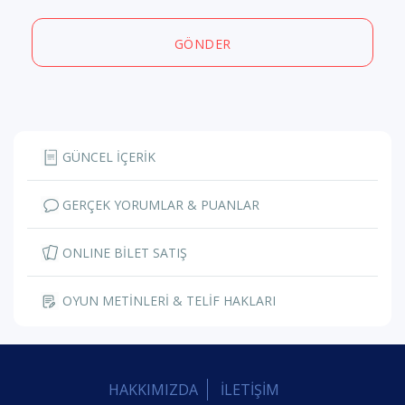
GÖNDER
GÜNCEL İÇERİK
GERÇEK YORUMLAR & PUANLAR
ONLINE BİLET SATIŞ
OYUN METİNLERİ & TELİF HAKLARI
HAKKIMIZDA
İLETİŞİM