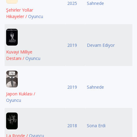
2025
Sahnede
Şehirler Yollar
Hikayeler /
Oyuncu
2019
Devam Ediyor
Kuvayi Milliye
Destanı /
Oyuncu
2019
Sahnede
Japon Kuklası /
Oyuncu
2018
Sona Erdi
La Ronde /
Oyuncu