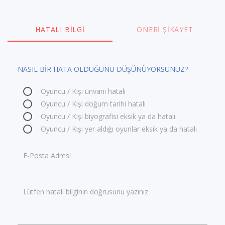
HATALI BILGI
ÖNERI ŞIKAYET
NASIL BİR HATA OLDUĞUNU DÜŞÜNÜYORSUNUZ?
Oyuncu / Kişi ünvanı hatalı
Oyuncu / Kişi doğum tarihi hatalı
Oyuncu / Kişi biyografisi eksik ya da hatalı
Oyuncu / Kişi yer aldığı oyunlar eksik ya da hatalı
E-Posta Adresi
Lütfen hatalı bilginin doğrusunu yazınız