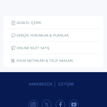
GÜNCEL İÇERİK
GERÇEK YORUMLAR & PUANLAR
ONLINE BİLET SATIŞ
OYUN METİNLERİ & TELİF HAKLARI
HAKKIMIZDA
İLETİŞİM