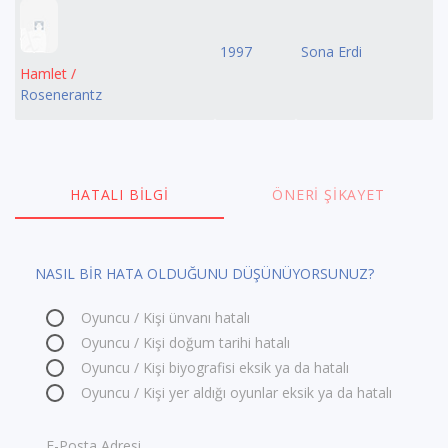
1997
Sona Erdi
Hamlet /
Rosenerantz
HATALI BILGI
ÖNERI ŞIKAYET
NASIL BİR HATA OLDUĞUNU DÜŞÜNÜYORSUNUZ?
Oyuncu / Kişi ünvanı hatalı
Oyuncu / Kişi doğum tarihi hatalı
Oyuncu / Kişi biyografisi eksik ya da hatalı
Oyuncu / Kişi yer aldığı oyunlar eksik ya da hatalı
E-Posta Adresi