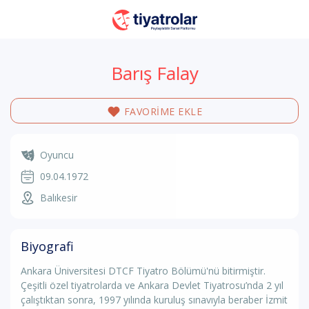
Barış Falay
FAVORİME EKLE
Oyuncu
09.04.1972
Balıkesir
Biyografi
Ankara Üniversitesi DTCF Tiyatro Bölümü'nü bitirmiştir.
Çeşitli özel tiyatrolarda ve Ankara Devlet Tiyatrosu’nda 2 yıl
çalıştıktan sonra, 1997 yılında kuruluş sınavıyla beraber İzmit