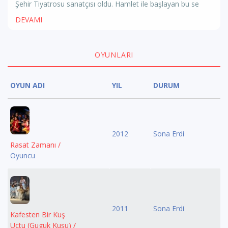
Şehir Tiyatrosu sanatçısı oldu. Hamlet ile başlayan bu se
DEVAMI
OYUNLARI
OYUN ADI
YIL
DURUM
2012
Sona Erdi
Rasat Zamanı /
Oyuncu
2011
Sona Erdi
Kafesten Bir Kuş
Uçtu (Guguk Kuşu) /