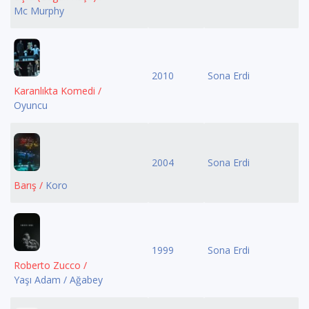
Mc Murphy
2010
Sona Erdi
Karanlıkta Komedi /
Oyuncu
2004
Sona Erdi
Barış /
Koro
1999
Sona Erdi
Roberto Zucco /
Yaşı Adam / Ağabey