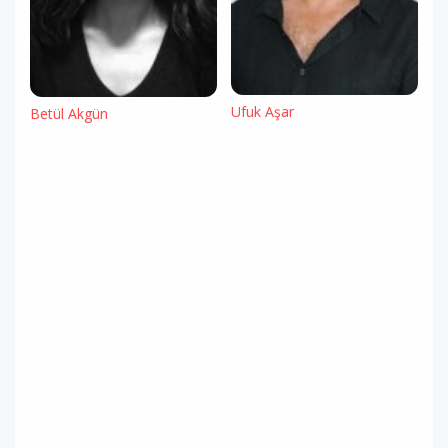
Ufuk Aşar
Betül Akgün