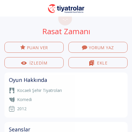
-.-
Rasat Zamanı
PUAN VER
YORUM YAZ
İZLEDİM
EKLE
Oyun Hakkında
Kocaeli Şehir Tiyatroları
Komedi
2012
Seanslar