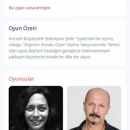
Bu oyun sona ermiştir.
Oyun Özeti
Kocaeli Büyükşehir Belediyesi Şehir Tiyatroları'nın açmış
olduğu "Deprem Konulu Oyun Yazma Yarışması'nda "birinci
olan oyun,deprem hazırlığını gereğince önemsemeyen
yaklaşım biçimlerini mizahi bir dille ele alıyor.
Oyuncular