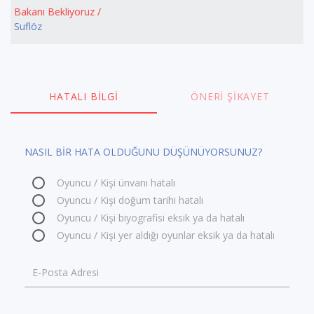
Bakanı Bekliyoruz /
Suflöz
HATALI BILGI
ÖNERI ŞIKAYET
NASIL BİR HATA OLDUĞUNU DÜŞÜNÜYORSUNUZ?
Oyuncu / Kişi ünvanı hatalı
Oyuncu / Kişi doğum tarihi hatalı
Oyuncu / Kişi biyografisi eksik ya da hatalı
Oyuncu / Kişi yer aldığı oyunlar eksik ya da hatalı
E-Posta Adresi