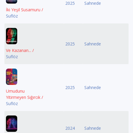
2025
Sahnede
İki Yeşil Susamuru /
Suflöz
2025
Sahnede
Ve Kazanan... /
Suflöz
2025
Sahnede
Umudunu
Yitirmeyen Sığırcık /
Suflöz
2024
Sahnede