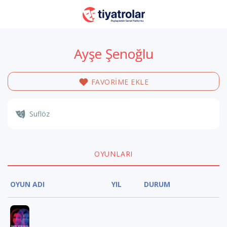
Ayşe Şenoğlu
FAVORİME EKLE
Suflöz
OYUNLARI
OYUN ADI
YIL
DURUM