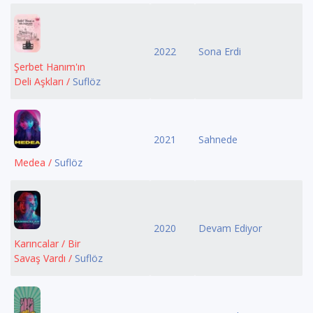
2022
Sona Erdi
Şerbet Hanım'ın
Deli Aşkları /
Suflöz
2021
Sahnede
Medea /
Suflöz
2020
Devam Ediyor
Karıncalar / Bir
Savaş Vardı /
Suflöz