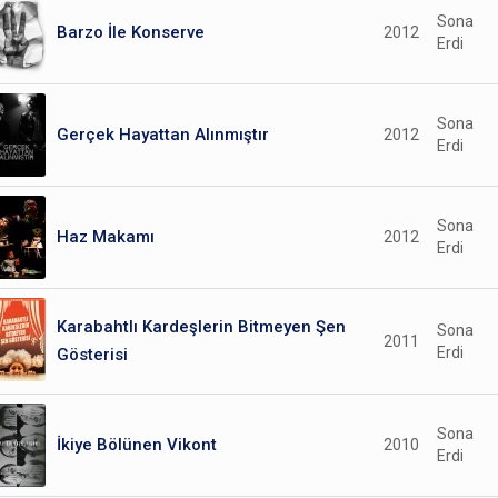
Sona
Barzo İle Konserve
2012
Erdi
Sona
Gerçek Hayattan Alınmıştır
2012
Erdi
Sona
Haz Makamı
2012
Erdi
Karabahtlı Kardeşlerin Bitmeyen Şen
Sona
2011
Erdi
Gösterisi
Sona
İkiye Bölünen Vikont
2010
Erdi