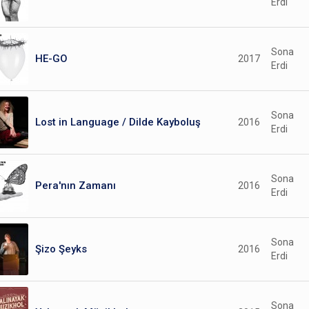
Erdi
Sona
HE-GO
2017
Erdi
Sona
Lost in Language / Dilde Kayboluş
2016
Erdi
Sona
Pera'nın Zamanı
2016
Erdi
Sona
Şizo Şeyks
2016
Erdi
Sona