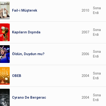
Sona
Fail-i Müşterek
2010
Erdi
Sona
Kapıların Dışında
2007
Erdi
Sona
Öldün, Duydun mu?
2006
Erdi
Sona
OBEB
2004
Erdi
Sona
Cyrano De Bergerac
2004
Erdi