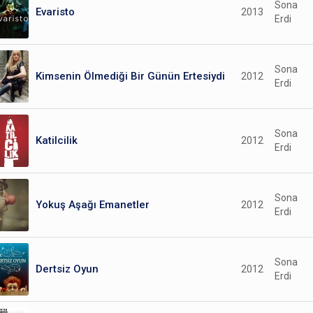
Sona
Evaristo
2013
Erdi
Sona
Kimsenin Ölmediği Bir Günün Ertesiydi
2012
Erdi
Sona
Katilcilik
2012
Erdi
Sona
Yokuş Aşağı Emanetler
2012
Erdi
Sona
Dertsiz Oyun
2012
Erdi