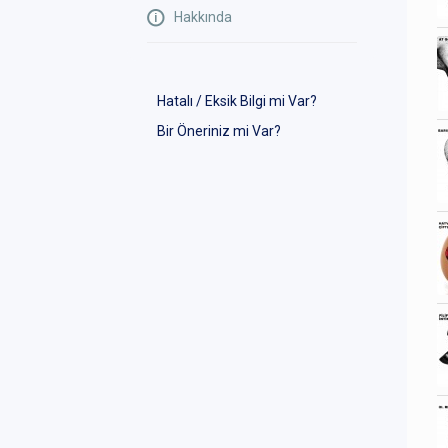
Hakkında
Hatalı / Eksik Bilgi mi Var?
Bir Öneriniz mi Var?