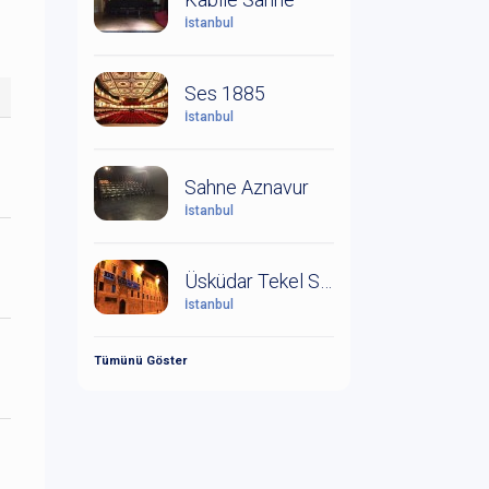
İstanbul
Ses 1885
İstanbul
Sahne Aznavur
İstanbul
Üsküdar Tekel Sahnesi
İstanbul
Tümünü Göster