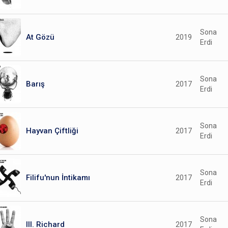
Sona
At Gözü
2019
Erdi
Sona
Barış
2017
Erdi
Sona
Hayvan Çiftliği
2017
Erdi
Sona
Filifu'nun İntikamı
2017
Erdi
Sona
III. Richard
2017