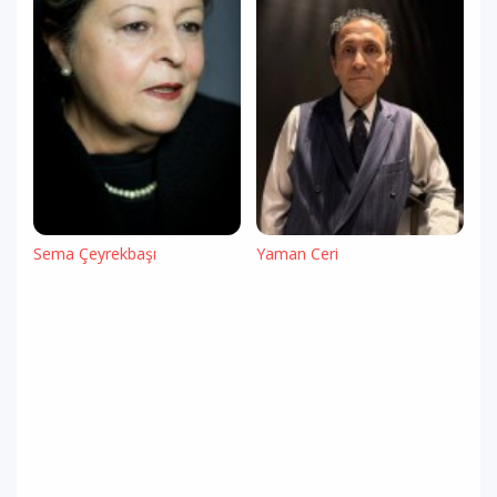
Sema Çeyrekbaşı
Yaman Ceri