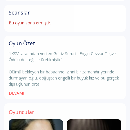
Seanslar
Bu oyun sona ermiştir.
Oyun Özeti
“IKSV tarafından verilen Gülriz Sururi - Engin Cezzar Teşvik
Ödülü desteği ile üretilmiştir”
Ölümü bekleyen bir babaanne, zihni bir zamandır yerinde
durmayan oğlu, doğuştan engelli bir büyük kız ve bu gerçek
dışı üçlünün orta
DEVAMI
Oyuncular