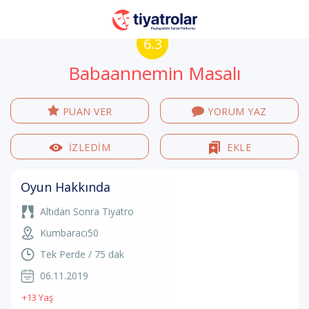
6.3
Babaannemin Masalı
PUAN VER
YORUM YAZ
İZLEDİM
EKLE
Oyun Hakkında
Altıdan Sonra Tiyatro
Kumbaracı50
Tek Perde / 75 dak
06.11.2019
+13 Yaş