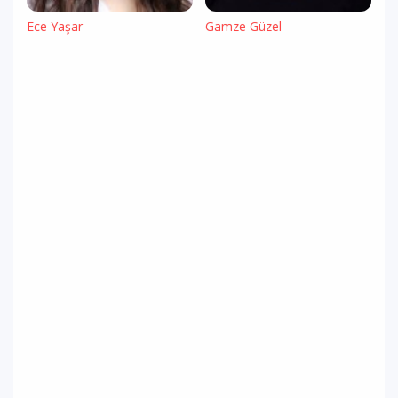
Ece Yaşar
Gamze Güzel