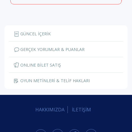
GÜNCEL İÇERİK
GERÇEK YORUMLAR & PUANLAR
ONLINE BİLET SATIŞ
OYUN METİNLERİ & TELİF HAKLARI
HAKKIMIZDA
İLETİŞİM