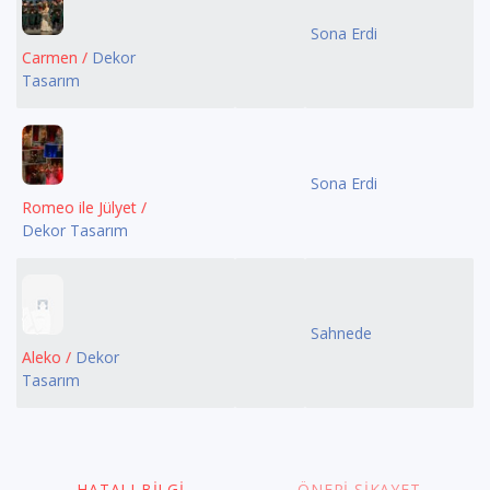
Sona Erdi
Carmen /
Dekor
Tasarım
Sona Erdi
Romeo ile Jülyet /
Dekor Tasarım
Sahnede
Aleko /
Dekor
Tasarım
HATALI BILGI
ÖNERI ŞIKAYET