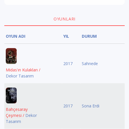
OYUNLARI
OYUN ADI
YIL
DURUM
2017
Sahnede
Midas'ın Kulakları /
Dekor Tasarım
2017
Sona Erdi
Bahçesaray
Çeşmesi /
Dekor
Tasarım