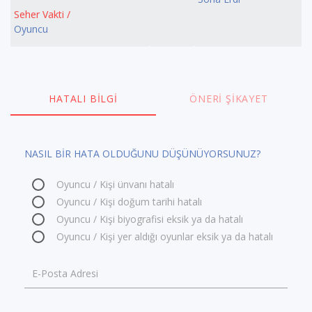
Seher Vakti /
Oyuncu
HATALI BILGI
ÖNERI ŞIKAYET
NASIL BİR HATA OLDUĞUNU DÜŞÜNÜYORSUNUZ?
Oyuncu / Kişi ünvanı hatalı
Oyuncu / Kişi doğum tarihi hatalı
Oyuncu / Kişi biyografisi eksik ya da hatalı
Oyuncu / Kişi yer aldığı oyunlar eksik ya da hatalı
E-Posta Adresi