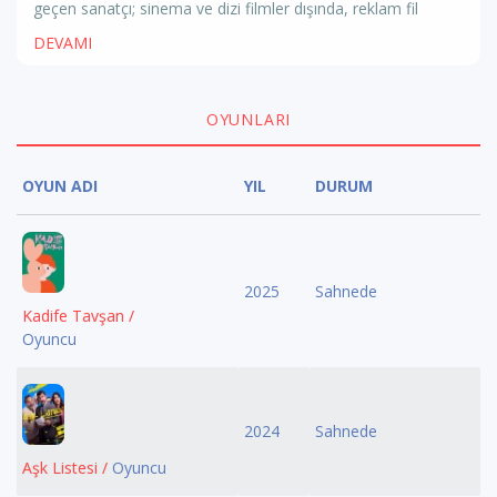
geçen sanatçı; sinema ve dizi filmler dışında, reklam fil
DEVAMI
OYUNLARI
OYUN ADI
YIL
DURUM
2025
Sahnede
Kadife Tavşan /
Oyuncu
2024
Sahnede
Aşk Listesi /
Oyuncu