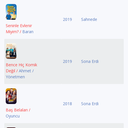
2019
Sahnede
Seninle Evlenir
Miyim? /
Baran
2019
Sona Erdi
Bence Hiç Komik
Değil /
Ahmet /
Yönetmen
2018
Sona Erdi
Baş Belaları /
Oyuncu