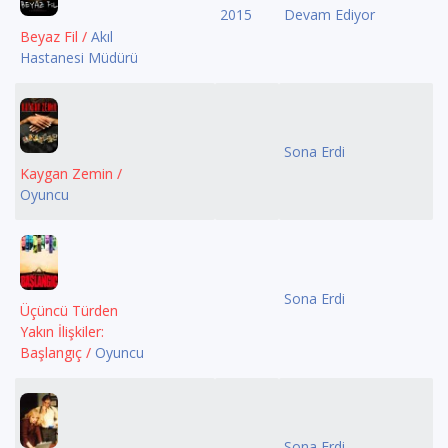
2015
Devam Ediyor
Beyaz Fil /
Akıl
Hastanesi Müdürü
Sona Erdi
Kaygan Zemin /
Oyuncu
Sona Erdi
Üçüncü Türden
Yakın İlişkiler:
Başlangıç /
Oyuncu
Sona Erdi