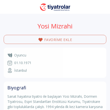
Yosi Mizrahi
FAVORİME EKLE
Oyuncu
01.10.1971
İstanbul
Biyografi
Sanat hayatına tiyatro ile başlayan Yosi Mizrahi, Dormen
Tiyatrosu, Espri Standartları Enstitüsü Kurumu, Tiyatrokare
gibi topluluklarda çalıştı. 1994 yılında ilk kez kamera karşısına