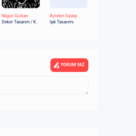
Nilgün Gürkan
Aytekin Saday
Dekor Tasarım / Kostüm Tasarım
Işık Tasarımı
YORUM YAZ