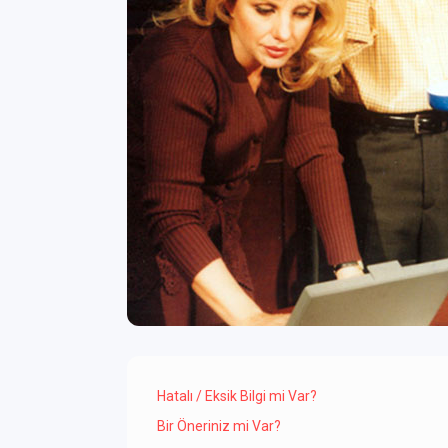
Hatalı / Eksik Bilgi mi Var?
Bir Öneriniz mi Var?