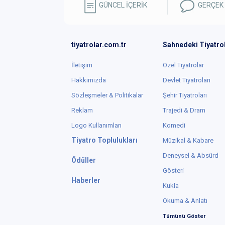
GÜNCEL İÇERİK
GERÇEK
tiyatrolar.com.tr
Sahnedeki Tiyatro
İletişim
Özel Tiyatrolar
Hakkımızda
Devlet Tiyatroları
Sözleşmeler & Politikalar
Şehir Tiyatroları
Reklam
Trajedi & Dram
Logo Kullanımları
Komedi
Tiyatro Toplulukları
Müzikal & Kabare
Deneysel & Absürd
Ödüller
Gösteri
Haberler
Kukla
Okuma & Anlatı
Tümünü Göster