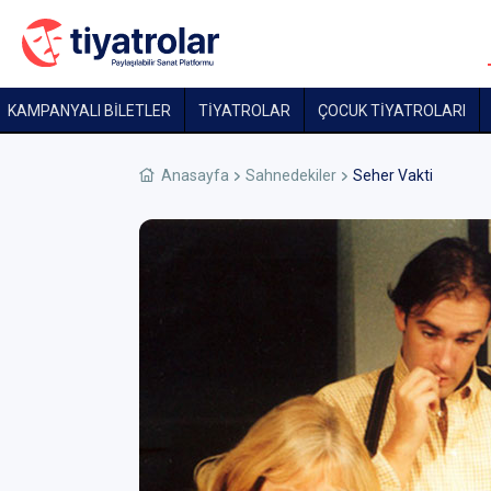
KAMPANYALI BİLETLER
TİYATROLAR
ÇOCUK TIYATROLARI
Anasayfa
Sahnedekiler
Seher Vakti