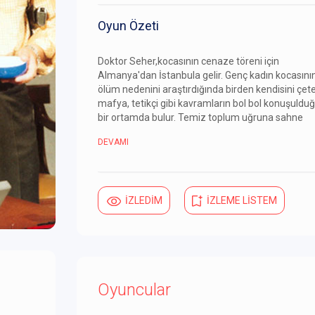
Oyun Özeti
Doktor Seher,kocasının cenaze töreni için
Almanya'dan İstanbula gelir. Genç kadın kocasını
ölüm nedenini araştırdığında birden kendisini çete
mafya, tetikçi gibi kavramların bol bol konuşuldu
bir ortamda bulur. Temiz toplum uğruna sahne
DEVAMI
İZLEDİM
İZLEME LİSTEM
Oyuncular