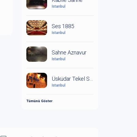
İstanbul
Ses 1885
İstanbul
Sahne Aznavur
İstanbul
Üsküdar Tekel Sahnesi
İstanbul
Tümünü Göster