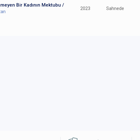
nmeyen Bir Kadının Mektubu /
2023
Sahnede
tan