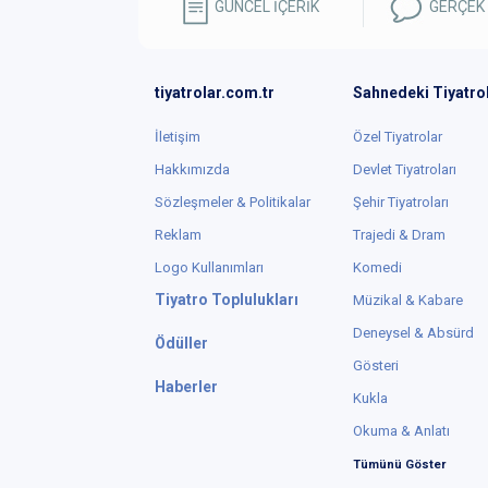
GÜNCEL İÇERİK
GERÇEK
tiyatrolar.com.tr
Sahnedeki Tiyatro
İletişim
Özel Tiyatrolar
Hakkımızda
Devlet Tiyatroları
Sözleşmeler & Politikalar
Şehir Tiyatroları
Reklam
Trajedi & Dram
Logo Kullanımları
Komedi
Tiyatro Toplulukları
Müzikal & Kabare
Deneysel & Absürd
Ödüller
Gösteri
Haberler
Kukla
Okuma & Anlatı
Tümünü Göster