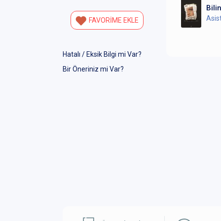
Bili
Asis
FAVORİME EKLE
Hatalı / Eksik Bilgi mi Var?
Bir Öneriniz mi Var?