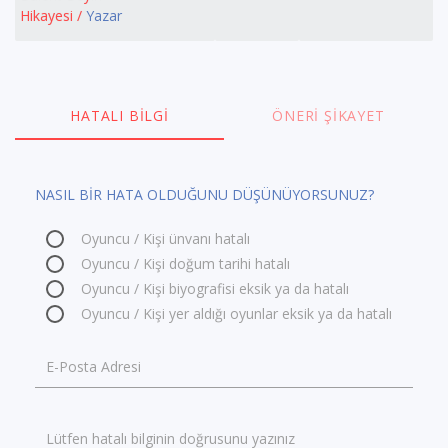
Hikayesi /
Yazar
HATALI BILGI
ÖNERI ŞIKAYET
NASIL BİR HATA OLDUĞUNU DÜŞÜNÜYORSUNUZ?
Oyuncu / Kişi ünvanı hatalı
Oyuncu / Kişi doğum tarihi hatalı
Oyuncu / Kişi biyografisi eksik ya da hatalı
Oyuncu / Kişi yer aldığı oyunlar eksik ya da hatalı
E-Posta Adresi
Lütfen hatalı bilginin doğrusunu yazınız