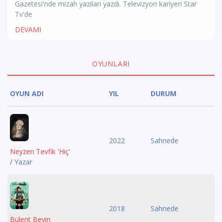
Gazetesi'nde mizah yazıları yazdı. Televizyon kariyeri Star
Tv'de
DEVAMI
OYUNLARI
OYUN ADI
YIL
DURUM
2022
Sahnede
Neyzen Tevfik 'Hiç'
/
Yazar
2018
Sahnede
Bülent Beyin