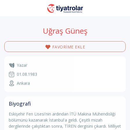
Uğraş Güneş
FAVORİME EKLE
Yazar
01.08.1983
Ankara
Biyografi
Eskişehir Fen Lisesi'nin ardından İTÜ Makina Mühendisliği
bölümünü kazanarak İstanbul'a geldi. Çeşitli mizah
dergilerinde çalıştıktan sonra, TİREN dergisini çıkardı. Milliyet