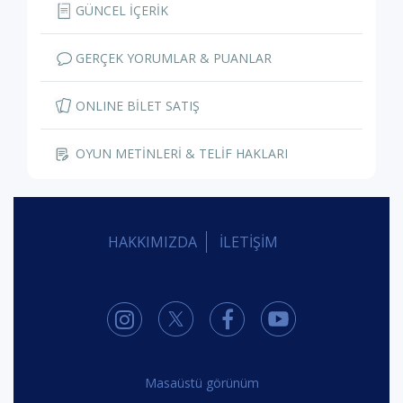
GÜNCEL İÇERİK
GERÇEK YORUMLAR & PUANLAR
ONLINE BİLET SATIŞ
OYUN METİNLERİ & TELİF HAKLARI
HAKKIMIZDA
İLETİŞİM
Masaüstü görünüm