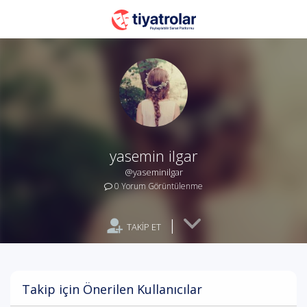
yasemin ilgar
@yaseminilgar
0 Yorum Görüntülenme
|
TAKİP ET
Takip için Önerilen Kullanıcılar