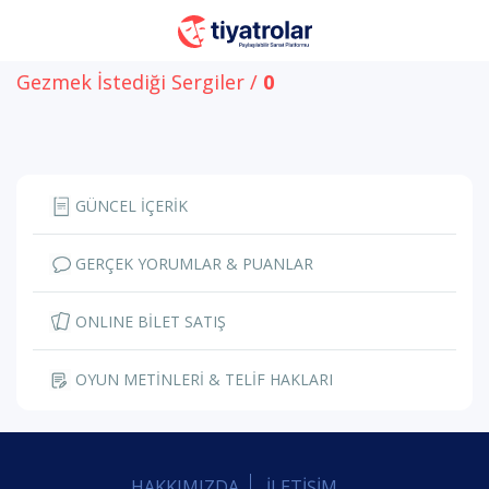
Gezmek İstediği Sergiler /
0
GÜNCEL İÇERİK
GERÇEK YORUMLAR & PUANLAR
ONLINE BİLET SATIŞ
OYUN METİNLERİ & TELİF HAKLARI
HAKKIMIZDA
İLETİŞİM