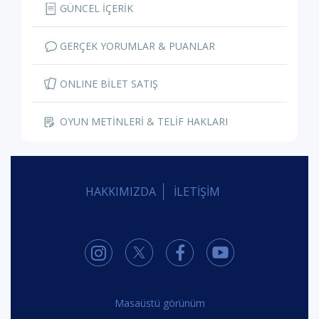
GÜNCEL İÇERİK
GERÇEK YORUMLAR & PUANLAR
ONLINE BİLET SATIŞ
OYUN METİNLERİ & TELİF HAKLARI
HAKKIMIZDA
İLETİŞİM
Masaüstü görünüm