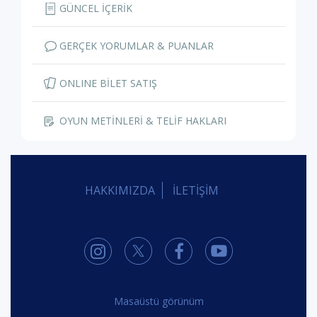
GÜNCEL İÇERİK
GERÇEK YORUMLAR & PUANLAR
ONLINE BİLET SATIŞ
OYUN METİNLERİ & TELİF HAKLARI
HAKKIMIZDA
İLETİŞİM
Masaüstü görünüm