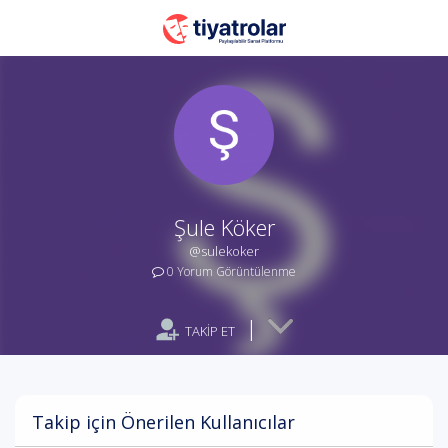
Şule Köker
@sulekoker
0 Yorum Görüntülenme
|
TAKİP ET
Takip için Önerilen Kullanıcılar