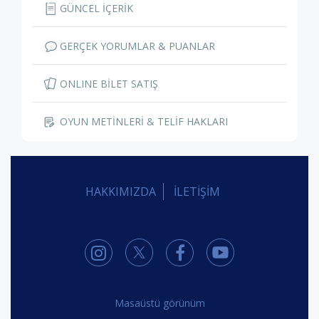
GÜNCEL İÇERİK
GERÇEK YORUMLAR & PUANLAR
ONLINE BİLET SATIŞ
OYUN METİNLERİ & TELİF HAKLARI
HAKKIMIZDA
İLETİŞİM
Masaüstü görünüm