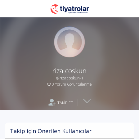
riza coskun
@rizacoskun-1
0 Yorum Görüntülenme
|
TAKİP ET
Takip için Önerilen Kullanıcılar