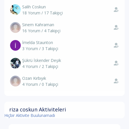
Salih Coskun
18 Yorum / 17 Takipçi
Sinem Kahraman
16 Yorum / 4 Takipçi
İmelda Staunton
3 Yorum / 3 Takipçi
Şükrü İskender Deşik
4 Yorum / 2 Takipçi
Ozan Kırbıyık
4 Yorum / 0 Takipçi
riza coskun Aktiviteleri
Hiçbir Aktivite Buulunamadı