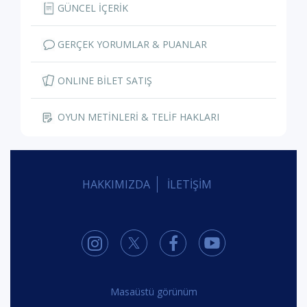
GÜNCEL İÇERİK
GERÇEK YORUMLAR & PUANLAR
ONLINE BİLET SATIŞ
OYUN METİNLERİ & TELİF HAKLARI
HAKKIMIZDA
İLETİŞİM
Masaüstü görünüm