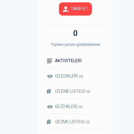
TAKİP ET
0
Toplam yorum görüntülenme
AKTİVİTELERİ
İZLEDİKLERİ
(0)
İZLEME LİSTESİ
(0)
GEZDİKLERİ
(0)
GEZME LİSTESİ
(0)