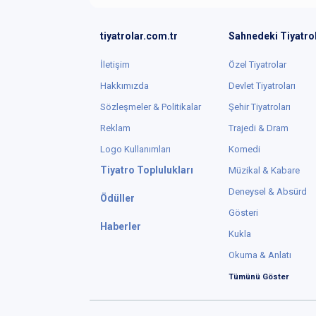
tiyatrolar.com.tr
Sahnedeki Tiyatro
İletişim
Özel Tiyatrolar
Hakkımızda
Devlet Tiyatroları
Sözleşmeler & Politikalar
Şehir Tiyatroları
Reklam
Trajedi & Dram
Logo Kullanımları
Komedi
Tiyatro Toplulukları
Müzikal & Kabare
Deneysel & Absürd
Ödüller
Gösteri
Haberler
Kukla
Okuma & Anlatı
Tümünü Göster