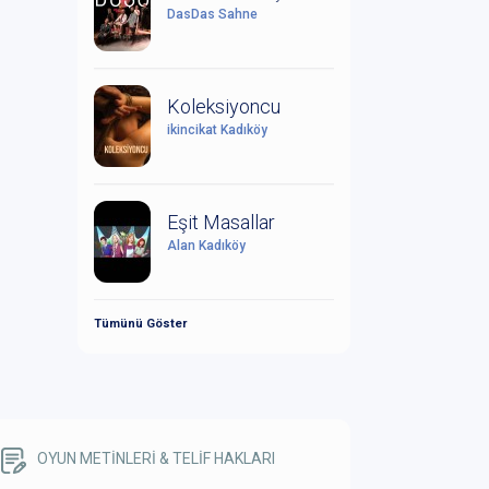
DasDas Sahne
Koleksiyoncu
ikincikat Kadıköy
Eşit Masallar
Alan Kadıköy
Tümünü Göster
OYUN METİNLERİ & TELİF HAKLARI