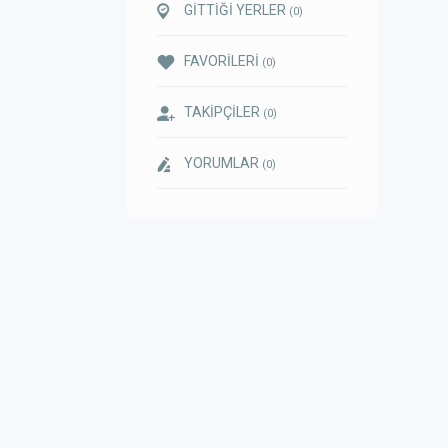
GİTTİĞİ YERLER
(0)
FAVORİLERİ
(0)
TAKİPÇİLER
(0)
YORUMLAR
(0)