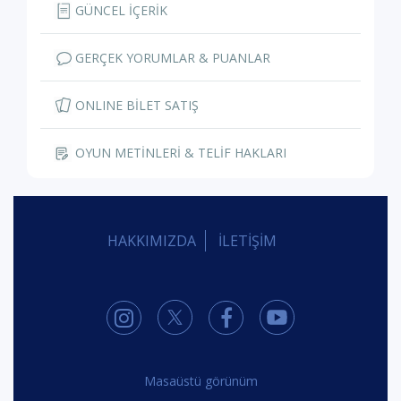
GÜNCEL İÇERİK
GERÇEK YORUMLAR & PUANLAR
ONLINE BİLET SATIŞ
OYUN METİNLERİ & TELİF HAKLARI
HAKKIMIZDA
İLETİŞİM
Masaüstü görünüm