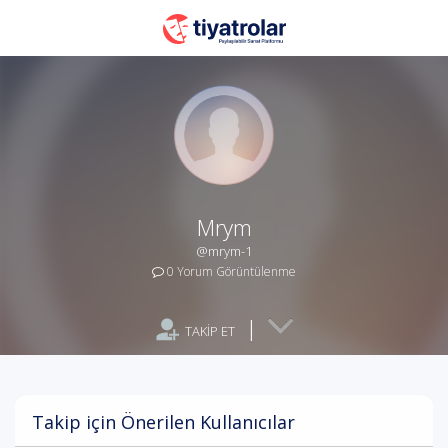
Mrym
@mrym-1
0 Yorum Görüntülenme
|
TAKİP ET
Takip için Önerilen Kullanıcılar