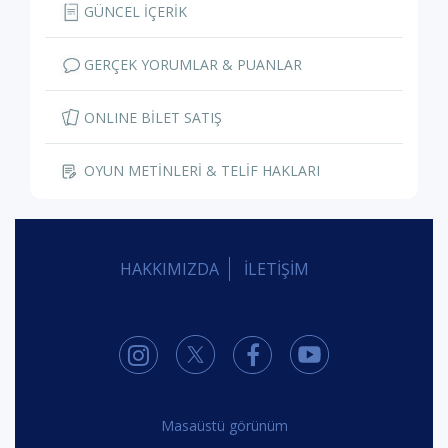
GÜNCEL İÇERİK
GERÇEK YORUMLAR & PUANLAR
ONLINE BİLET SATIŞ
OYUN METİNLERİ & TELİF HAKLARI
HAKKIMIZDA
İLETİŞİM
Masaüstü görünüm