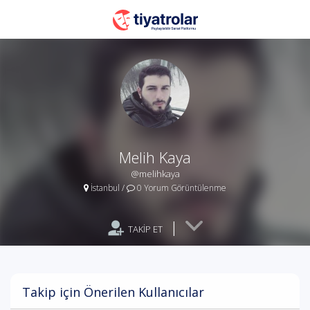
Melih Kaya
@melihkaya
İstanbul
/
0 Yorum Görüntülenme
|
TAKİP ET
Takip için Önerilen Kullanıcılar