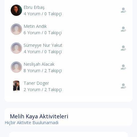
Ebru Erbaş
4 Yorum / 0 Takipçi
Metin Andık
6 Yorum / 0 Takipçi
Sümeyye Nur Yakut
4 Yorum / 0 Takipçi
Neslişah Alacak
8 Yorum / 2 Takipçi
Taner Doger
2 Yorum / 2 Takipçi
Melih Kaya Aktiviteleri
Hiçbir Aktivite Buulunamadı