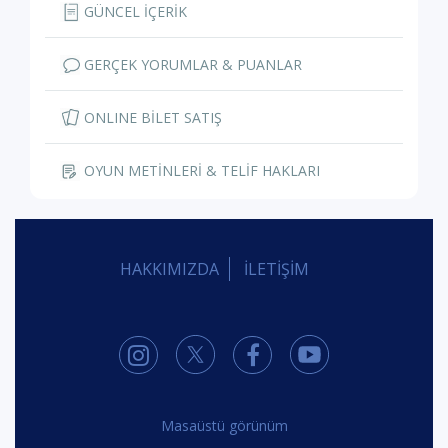
GÜNCEL İÇERİK
GERÇEK YORUMLAR & PUANLAR
ONLINE BİLET SATIŞ
OYUN METİNLERİ & TELİF HAKLARI
HAKKIMIZDA
İLETİŞİM
Masaüstü görünüm