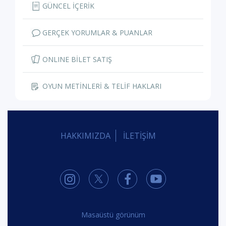
GÜNCEL İÇERİK
GERÇEK YORUMLAR & PUANLAR
ONLINE BİLET SATIŞ
OYUN METİNLERİ & TELİF HAKLARI
HAKKIMIZDA
İLETİŞİM
Masaüstü görünüm