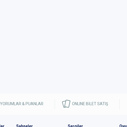
 YORUMLAR & PUANLAR
ONLINE BİLET SATIŞ
lar
Sahneler
Sergiler
Oyu