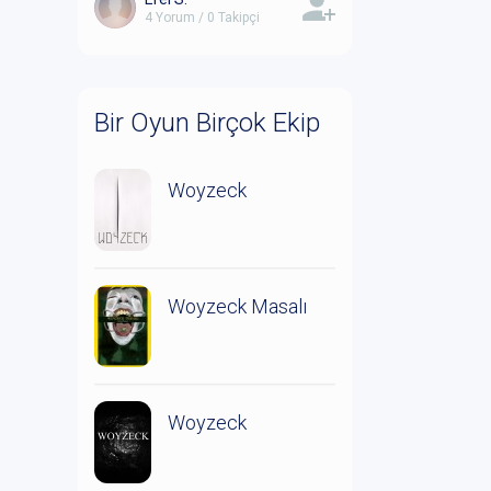
4 Yorum / 0 Takipçi
Bir Oyun Birçok Ekip
Woyzeck
Woyzeck Masalı
Woyzeck