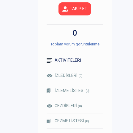
TAKİP ET
0
Toplam yorum görüntülenme
AKTİVİTELERİ
İZLEDİKLERİ
(0)
İZLEME LİSTESİ
(0)
GEZDİKLERİ
(0)
GEZME LİSTESİ
(0)