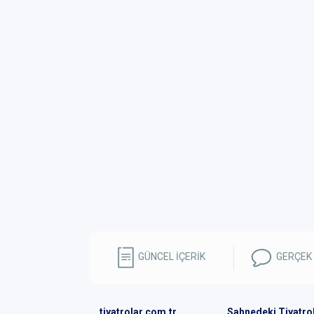
GÜNCEL İÇERİK
GERÇEK
tiyatrolar.com.tr
Sahnedeki Tiyatro