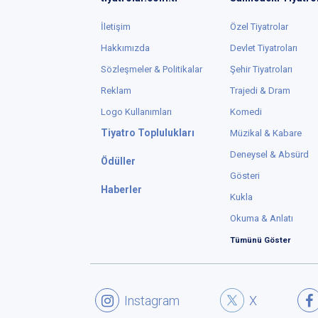
İletişim
Özel Tiyatrolar
Hakkımızda
Devlet Tiyatroları
Sözleşmeler & Politikalar
Şehir Tiyatroları
Reklam
Trajedi & Dram
Logo Kullanımları
Komedi
Tiyatro Toplulukları
Müzikal & Kabare
Deneysel & Absürd
Ödüller
Gösteri
Haberler
Kukla
Okuma & Anlatı
Tümünü Göster
Instagram
X