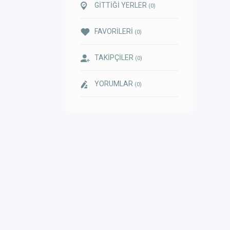
GİTTİĞİ YERLER
(0)
FAVORİLERİ
(0)
TAKİPÇİLER
(0)
YORUMLAR
(0)