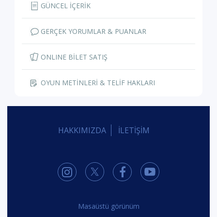
GÜNCEL İÇERİK
GERÇEK YORUMLAR & PUANLAR
ONLINE BİLET SATIŞ
OYUN METİNLERİ & TELİF HAKLARI
HAKKIMIZDA
İLETİŞİM
Masaüstü görünüm