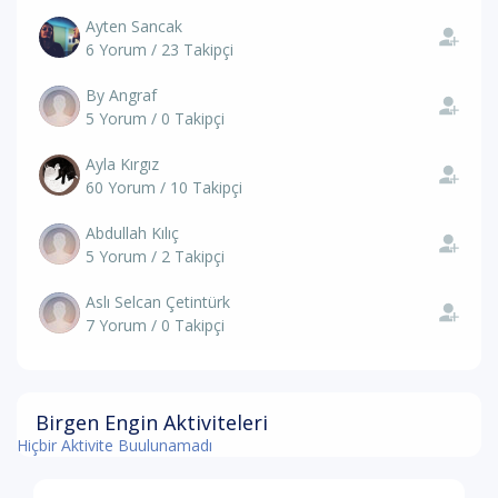
Ayten Sancak
6 Yorum / 23 Takipçi
By Angraf
5 Yorum / 0 Takipçi
Ayla Kırgız
60 Yorum / 10 Takipçi
Abdullah Kılıç
5 Yorum / 2 Takipçi
Aslı Selcan Çetintürk
7 Yorum / 0 Takipçi
Birgen Engin Aktiviteleri
Hiçbir Aktivite Buulunamadı