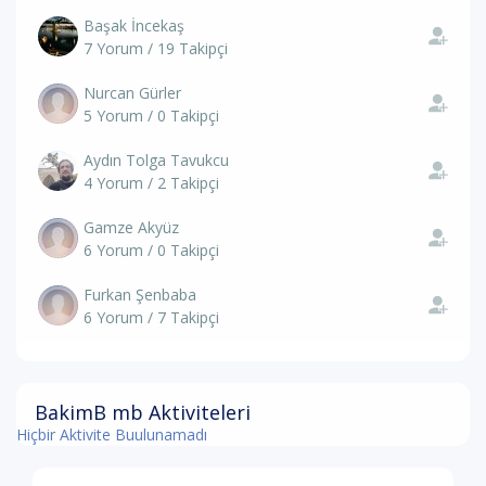
Başak İncekaş
7 Yorum / 19 Takipçi
Nurcan Gürler
5 Yorum / 0 Takipçi
Aydın Tolga Tavukcu
4 Yorum / 2 Takipçi
Gamze Akyüz
6 Yorum / 0 Takipçi
Furkan Şenbaba
6 Yorum / 7 Takipçi
BakimB mb Aktiviteleri
Hiçbir Aktivite Buulunamadı