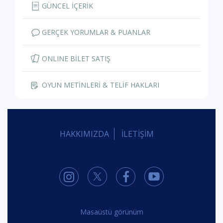
GÜNCEL İÇERİK
GERÇEK YORUMLAR & PUANLAR
ONLINE BİLET SATIŞ
OYUN METİNLERİ & TELİF HAKLARI
HAKKIMIZDA
İLETİŞİM
Masaüstü görünüm