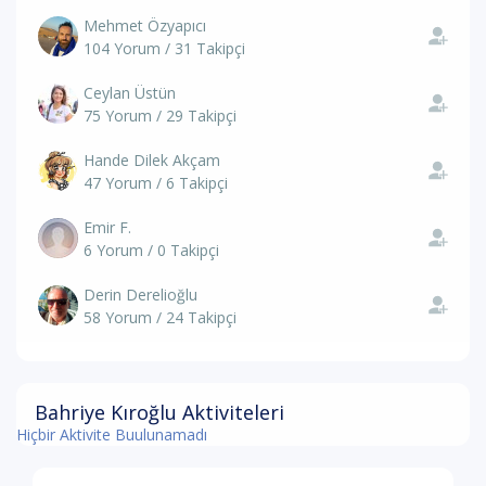
Mehmet Özyapıcı
104 Yorum / 31 Takipçi
Ceylan Üstün
75 Yorum / 29 Takipçi
Hande Dilek Akçam
47 Yorum / 6 Takipçi
Emir F.
6 Yorum / 0 Takipçi
Derin Derelioğlu
58 Yorum / 24 Takipçi
Bahriye Kıroğlu Aktiviteleri
Hiçbir Aktivite Buulunamadı