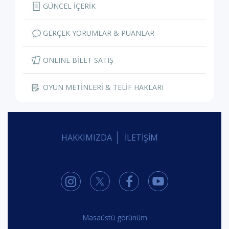
GÜNCEL İÇERİK
GERÇEK YORUMLAR & PUANLAR
ONLINE BİLET SATIŞ
OYUN METİNLERİ & TELİF HAKLARI
HAKKIMIZDA
İLETİŞİM
Masaüstü görünüm