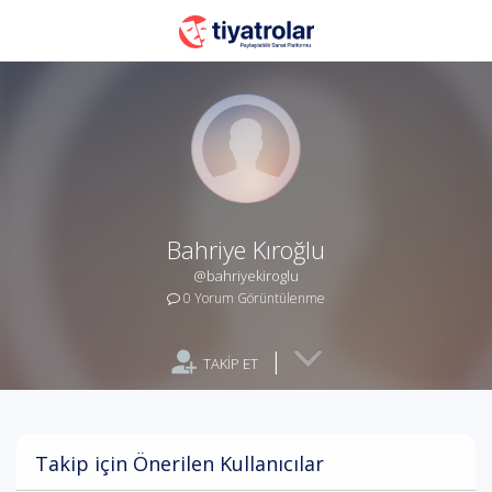
Bahriye Kıroğlu
@bahriyekiroglu
0 Yorum Görüntülenme
|
TAKİP ET
Takip için Önerilen Kullanıcılar