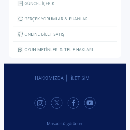
GÜNCEL İÇERİK
GERÇEK YORUMLAR & PUANLAR
ONLINE BİLET SATIŞ
OYUN METİNLERİ & TELİF HAKLARI
HAKKIMIZDA
İLETİŞİM
Masaüstü görünüm