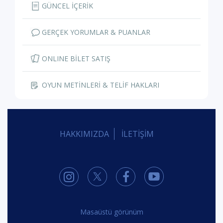
GÜNCEL İÇERİK
GERÇEK YORUMLAR & PUANLAR
ONLINE BİLET SATIŞ
OYUN METİNLERİ & TELİF HAKLARI
HAKKIMIZDA
İLETİŞİM
Masaüstü görünüm