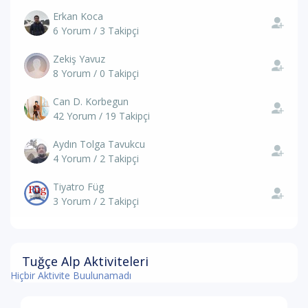
Erkan Koca
6 Yorum / 3 Takipçi
Zekiş Yavuz
8 Yorum / 0 Takipçi
Can D. Korbegun
42 Yorum / 19 Takipçi
Aydın Tolga Tavukcu
4 Yorum / 2 Takipçi
Tiyatro Füg
3 Yorum / 2 Takipçi
Tuğçe Alp Aktiviteleri
Hiçbir Aktivite Buulunamadı